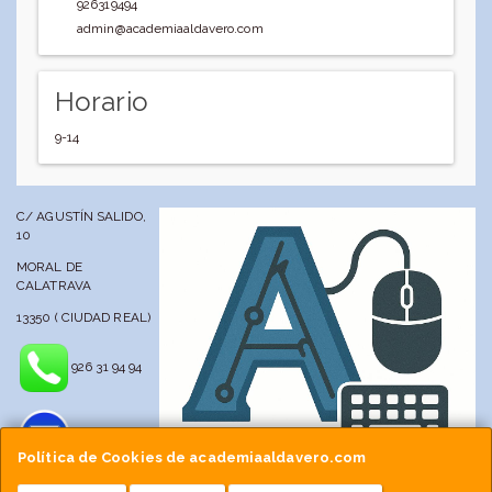
926319494
admin@academiaaldavero.com
Horario
9-14
C/ AGUSTÍN SALIDO,
10
MORAL DE
CALATRAVA
13350 ( CIUDAD REAL)
926 31 94 94
Política de Cookies de academiaaldavero.com