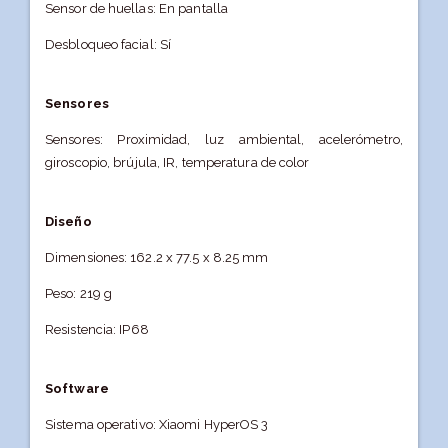
Sensor de huellas: En pantalla
Desbloqueo facial: Sí
Sensores
Sensores: Proximidad, luz ambiental, acelerómetro,
giroscopio, brújula, IR, temperatura de color
Diseño
Dimensiones: 162.2 x 77.5 x 8.25 mm
Peso: 219 g
Resistencia: IP68
Software
Sistema operativo: Xiaomi HyperOS 3