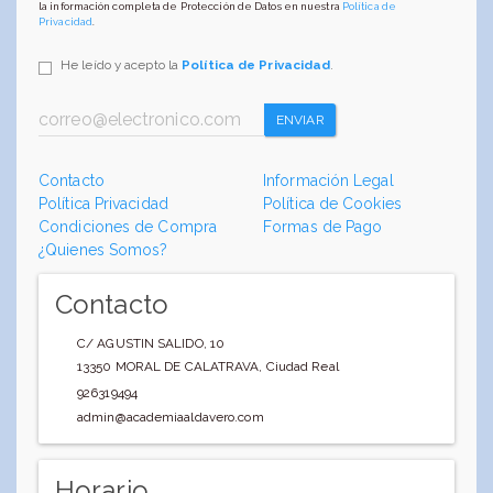
la información completa de Protección de Datos en nuestra
Política de
Privacidad
.
He leído y acepto la
Política de Privacidad
.
ENVIAR
Contacto
Información Legal
Política Privacidad
Política de Cookies
Condiciones de Compra
Formas de Pago
¿Quienes Somos?
Contacto
C/ AGUSTIN SALIDO, 10
13350
MORAL DE CALATRAVA
,
Ciudad Real
926319494
admin@academiaaldavero.com
Horario