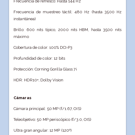
Frecuencia de refresco: Hasta 144 Hz
Frecuencia de muestreo táctil: 480 Hz (hasta 3500 Hz
instantánea)
Brillo: 600 nits típico, 2000 nits HBM, hasta 3500 nits
máximo
Cobertura de color: 100% DCI-P3
Profundidad de color: 12 bits
Protección: Corning Gorilla Glass 7i
HDR: HDR10+, Dolby Vision
Cámaras
Cámara principal: 50 MP (f/1.67, OIS)
Teleobjetivo: 50 MP periscópico (f/3.0, OIS)
Ultra gran angular: 12 MP (120º)