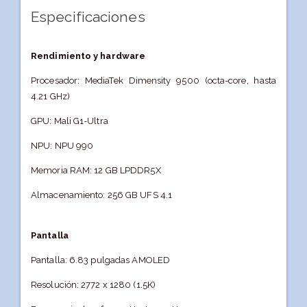
Especificaciones
Rendimiento y hardware
Procesador: MediaTek Dimensity 9500 (octa-core, hasta
4.21 GHz)
GPU: Mali G1-Ultra
NPU: NPU 990
Memoria RAM: 12 GB LPDDR5X
Almacenamiento: 256 GB UFS 4.1
Pantalla
Pantalla: 6.83 pulgadas AMOLED
Resolución: 2772 x 1280 (1.5K)