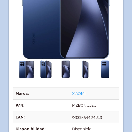
Marca:
XIAOMI
P/N:
MZB0NUJEU
EAN:
6932554404819
Disponibilidad:
Disponible