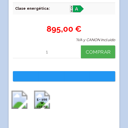
Clase energética:
895,00 €
*IVA y CANON Incluido
COMPRAR
5 - 100
W
USB PD