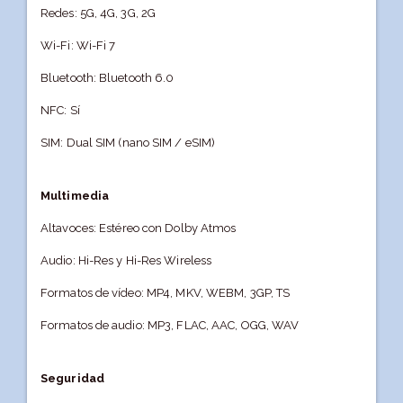
Redes: 5G, 4G, 3G, 2G
Wi-Fi: Wi-Fi 7
Bluetooth: Bluetooth 6.0
NFC: Sí
SIM: Dual SIM (nano SIM / eSIM)
Multimedia
Altavoces: Estéreo con Dolby Atmos
Audio: Hi-Res y Hi-Res Wireless
Formatos de vídeo: MP4, MKV, WEBM, 3GP, TS
Formatos de audio: MP3, FLAC, AAC, OGG, WAV
Seguridad