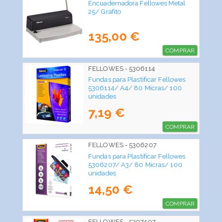
Encuadernadora Fellowes Metal
25/ Grafito
135,00 €
COMPRAR
FELLOWES - 5306114
Fundas para Plastificar Fellowes
5306114/ A4/ 80 Micras/ 100
unidades
7,19 €
COMPRAR
FELLOWES - 5306207
Fundas para Plastificar Fellowes
5306207/ A3/ 80 Micras/ 100
unidades
14,50 €
COMPRAR
FELLOWES - 5307407