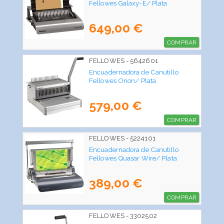
Fellowes Galaxy-E/ Plata
649,00 €
COMPRAR
FELLOWES - 5642601
Encuadernadora de Canutillo
Fellowes Orion/ Plata
579,00 €
COMPRAR
FELLOWES - 5224101
Encuadernadora de Canutillo
Fellowes Quasar Wire/ Plata
389,00 €
COMPRAR
FELLOWES - 3302502