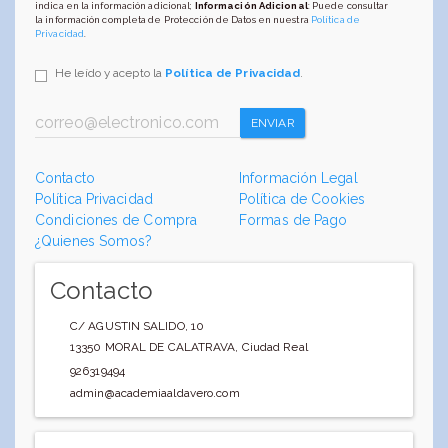
indica en la información adicional;
Información Adicional
: Puede consultar
la información completa de Protección de Datos en nuestra
Política de
Privacidad
.
He leído y acepto la
Política de Privacidad
.
ENVIAR
Contacto
Información Legal
Política Privacidad
Política de Cookies
Condiciones de Compra
Formas de Pago
¿Quienes Somos?
Contacto
C/ AGUSTIN SALIDO, 10
13350
MORAL DE CALATRAVA
,
Ciudad Real
926319494
admin@academiaaldavero.com