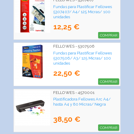
Fundas para Plastificar Fellowes
5307407/ A4/ 125 Micras/ 100
unidades
12,25 €
COMPRAR
FELLOWES - 5307506
Fundas para Plastificar Fellowes
5307506/ A3/ 125 Micras/ 100
unidades
22,50 €
COMPRAR
FELLOWES - 4570001
Plastificadora Fellowes Arc A4/
hasta A4 y 80 Micras/ Negra
38,50 €
COMPRAR