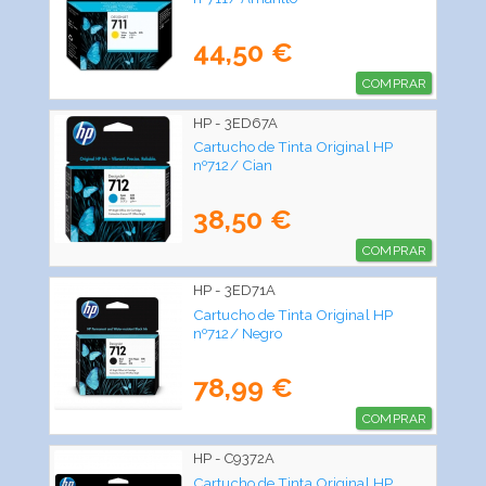
44,50 €
COMPRAR
HP - 3ED67A
Cartucho de Tinta Original HP
nº712/ Cian
38,50 €
COMPRAR
HP - 3ED71A
Cartucho de Tinta Original HP
nº712/ Negro
78,99 €
COMPRAR
HP - C9372A
Cartucho de Tinta Original HP