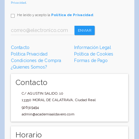
Privacidad
.
He leído y acepto la
Política de Privacidad
.
ENVIAR
Contacto
Información Legal
Política Privacidad
Política de Cookies
Condiciones de Compra
Formas de Pago
¿Quienes Somos?
Contacto
C/ AGUSTIN SALIDO, 10
13350
MORAL DE CALATRAVA
,
Ciudad Real
926319494
admin@academiaaldavero.com
Horario