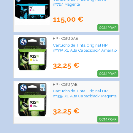
nº72/ Magenta
115,00 €
COMPRAR
HP - C2P26AE
Cartucho de Tinta Original HP
nº935 XL Alta Capacidad/ Amarillo
32,25 €
COMPRAR
HP - C2P25AE
Cartucho de Tinta Original HP
nº935 XL Alta Capacidad/ Magenta
32,25 €
COMPRAR