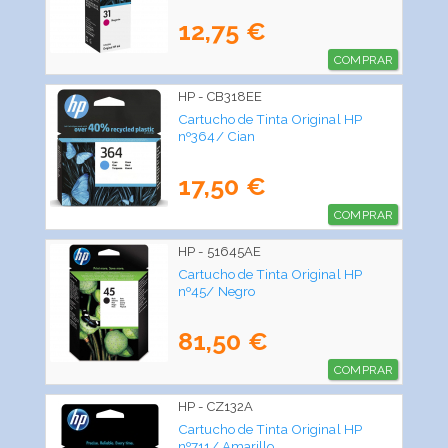
12,75 €
COMPRAR
HP - CB318EE
Cartucho de Tinta Original HP
nº364/ Cian
17,50 €
COMPRAR
HP - 51645AE
Cartucho de Tinta Original HP
nº45/ Negro
81,50 €
COMPRAR
HP - CZ132A
Cartucho de Tinta Original HP
nº711/ Amarillo