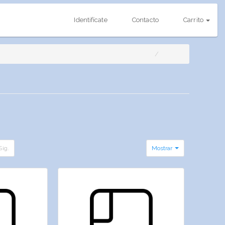
Identifícate
Contacto
Carrito
Sig.
Mostrar