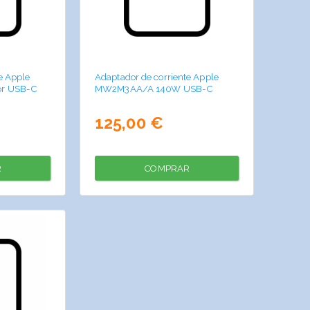
e Apple
Adaptador de corriente Apple
r USB-C
MW2M3AA/A 140W USB-C
125,00 €
R
COMPRAR