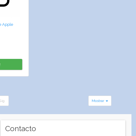
e Apple
R
Sig.
Mostrar
Contacto