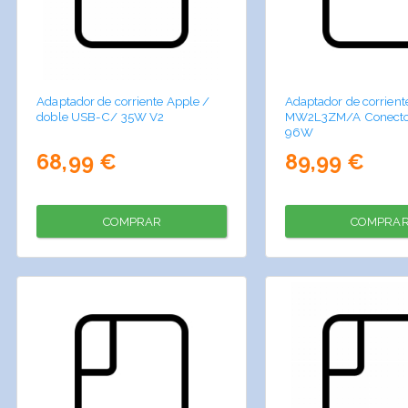
Adaptador de corriente Apple /
Adaptador de corrient
doble USB-C/ 35W V2
MW2L3ZM/A Conecto
96W
68,99 €
89,99 €
COMPRAR
COMPRA