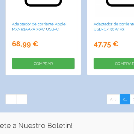
Adaptador de corriente Apple
Adaptador de corrient
MXN53AA/A 70W USB-C
USB-C/ 30W V3
68,99 €
47,75 €
COMPRAR
COMPRA
Ant.
01
ete a Nuestro Boletín!