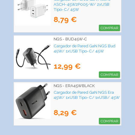
ASCH-45W2P005-W/ 2xUSB
Tipo-C/ 45W
8,79 €
COMPRAR
NGS - BUD45W-C
Cargador de Pared GaN NGS Bud
45W/ 1xUSB Tipo-C/ 45W
12,99 €
COMPRAR
NGS - ERA45WBLACK
Cargador de Pared GaN NGS Era
45W/ 1xUSB Tipo-C/ 1xUSB/ 45W
8,29 €
COMPRAR