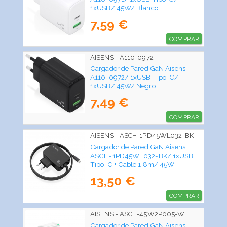
1xUSB/ 45W/ Blanco
7,59 €
COMPRAR
AISENS - A110-0972
Cargador de Pared GaN Aisens
A110-0972/ 1xUSB Tipo-C/
1xUSB/ 45W/ Negro
7,49 €
COMPRAR
AISENS - ASCH-1PD45WL032-BK
Cargador de Pared GaN Aisens
ASCH-1PD45WL032-BK/ 1xUSB
Tipo-C + Cable 1.8m/ 45W
13,50 €
COMPRAR
AISENS - ASCH-45W2P005-W
Cargador de Pared GaN Aisens