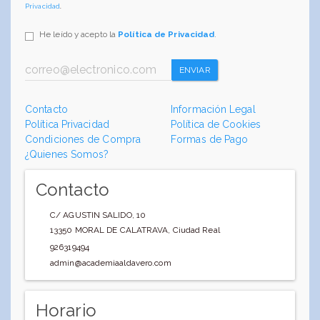
Privacidad
.
He leído y acepto la
Política de Privacidad
.
ENVIAR
Contacto
Información Legal
Política Privacidad
Política de Cookies
Condiciones de Compra
Formas de Pago
¿Quienes Somos?
Contacto
C/ AGUSTIN SALIDO, 10
13350
MORAL DE CALATRAVA
,
Ciudad Real
926319494
admin@academiaaldavero.com
Horario