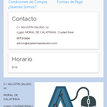
Condiciones de Compra
Formas de Pago
¿Quienes Somos?
Contacto
C/ AGUSTIN SALIDO, 10
13350
MORAL DE CALATRAVA
,
Ciudad Real
926319494
admin@academiaaldavero.com
Horario
9-14
C/ AGUSTÍN SALIDO,
10
MORAL DE
CALATRAVA
13350 ( CIUDAD REAL)