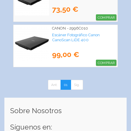
73,50 €
COMPRAR
CANON - 2996C010
Escáner Fotográfico Canon
CanoScan LiDE 400
99,00 €
COMPRAR
Ant.
01
Sig.
Sobre Nosotros
Síguenos en: