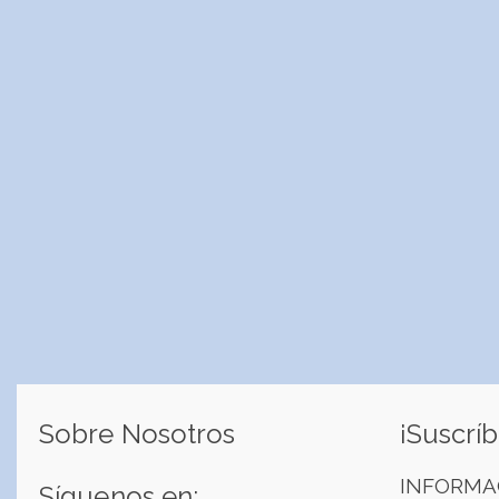
Sobre Nosotros
¡Suscríb
INFORMA
Síguenos en: