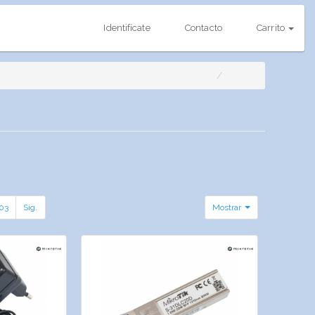
Identifícate
Contacto
Carrito
03
Sig.
Mostrar