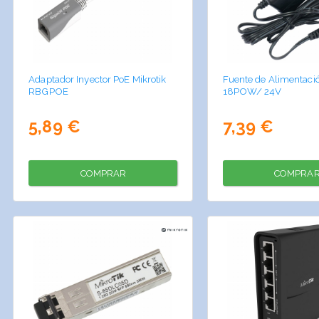
Adaptador Inyector PoE Mikrotik
Fuente de Alimentació
RBGPOE
18POW/ 24V
5,89 €
7,39 €
COMPRAR
COMPRA