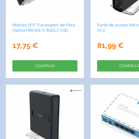
Modulo SFP Transceptor de Fibra
Punto de Acceso Mikro
Óptica Mikrotik S-85DLC05D
AC2
17,75 €
81,99 €
COMPRAR
COMPRA