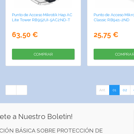
Punto de Acceso Mikrotik Hap AC
Punto de Acceso Mikro
Lite Tower RB952UI-5AC2ND-T
Classic RB941-2ND
63,50 €
25,75 €
COMPRAR
COMPRA
Ant.
01
02
ete a Nuestro Boletín!
CIÓN BÁSICA SOBRE PROTECCIÓN DE