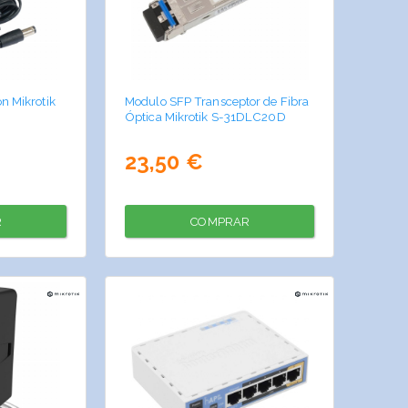
n Mikrotik
Modulo SFP Transceptor de Fibra
Óptica Mikrotik S-31DLC20D
23,50 €
R
COMPRAR