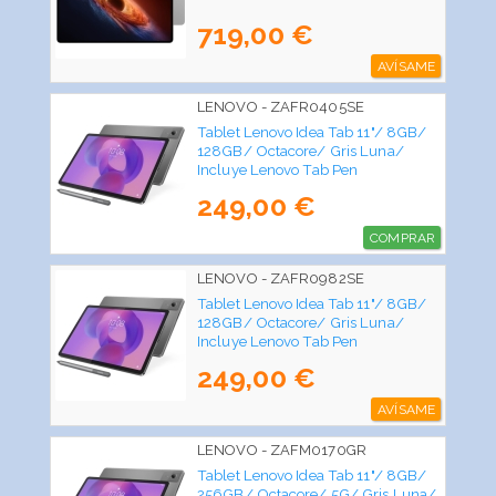
719,00 €
AVÍSAME
LENOVO - ZAFR0405SE
Tablet Lenovo Idea Tab 11"/ 8GB/
128GB/ Octacore/ Gris Luna/
Incluye Lenovo Tab Pen
249,00 €
COMPRAR
LENOVO - ZAFR0982SE
Tablet Lenovo Idea Tab 11"/ 8GB/
128GB/ Octacore/ Gris Luna/
Incluye Lenovo Tab Pen
249,00 €
AVÍSAME
LENOVO - ZAFM0170GR
Tablet Lenovo Idea Tab 11"/ 8GB/
256GB/ Octacore/ 5G/ Gris Luna/