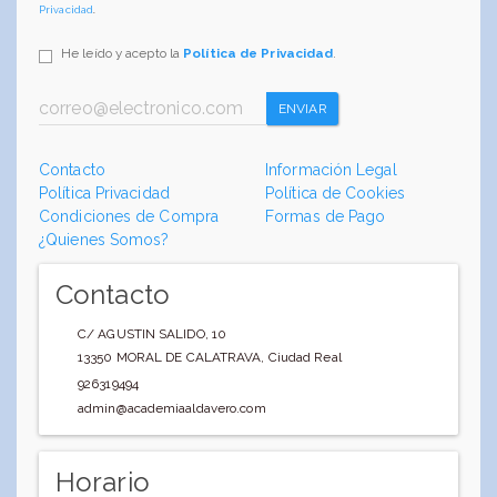
Privacidad
.
He leído y acepto la
Política de Privacidad
.
ENVIAR
Contacto
Información Legal
Política Privacidad
Política de Cookies
Condiciones de Compra
Formas de Pago
¿Quienes Somos?
Contacto
C/ AGUSTIN SALIDO, 10
13350
MORAL DE CALATRAVA
,
Ciudad Real
926319494
admin@academiaaldavero.com
Horario