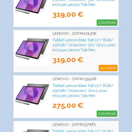
Incluye Lenovo Tab Pen
319,00 €
COMPRAR
LENOVO - ZAFM0743SE
Tablet Lenovo Idea Tab 11"/ 8GB/
256GB/ Octacore/ 5G/ Gris Luna/
Incluye Lenovo Tab Pen
319,00 €
AVÍSAME
LENOVO - ZAFR0399SE
Tablet Lenovo Idea Tab 11"/ 8GB/
256GB/ Octacore/ Gris Luna/
Incluye Lenovo Tab Pen
275,00 €
COMPRAR
LENOVO - ZAFR0378PL
Tablet Lenovo Idea Tab 11"/ 8GB/