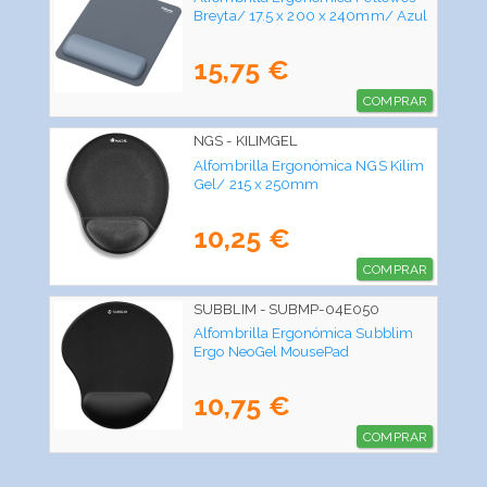
Breyta/ 17.5 x 200 x 240mm/ Azul
15,75 €
COMPRAR
NGS - KILIMGEL
Alfombrilla Ergonómica NGS Kilim
Gel/ 215 x 250mm
10,25 €
COMPRAR
SUBBLIM - SUBMP-04E050
Alfombrilla Ergonómica Subblim
Ergo NeoGel MousePad
10,75 €
COMPRAR