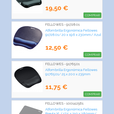
19,50 €
COMPRAR
FELLOWES - 9172801
Alfombrilla Ergonómica Fellowes
9172801/ 20 x 196 x 230mm/ Azul
12,50 €
COMPRAR
FELLOWES - 9176501
Alfombrilla Ergonómica Fellowes
9176501/ 25 x 200 x 235mm
11,75 €
COMPRAR
FELLOWES - 100142561
Alfombrilla Ergonómica Fellowes
Breyta XL/ 17.5 x 210 x 280mm/