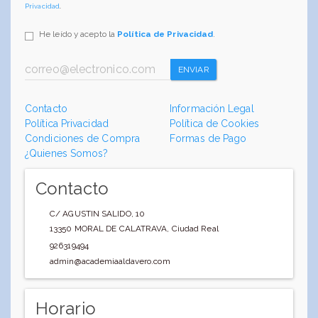
Privacidad
.
He leído y acepto la
Política de Privacidad
.
ENVIAR
Contacto
Información Legal
Política Privacidad
Política de Cookies
Condiciones de Compra
Formas de Pago
¿Quienes Somos?
Contacto
C/ AGUSTIN SALIDO, 10
13350
MORAL DE CALATRAVA
,
Ciudad Real
926319494
admin@academiaaldavero.com
Horario