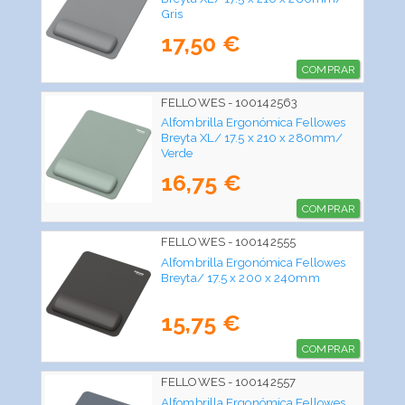
Gris
17,50 €
COMPRAR
FELLOWES - 100142563
Alfombrilla Ergonómica Fellowes
Breyta XL/ 17.5 x 210 x 280mm/
Verde
16,75 €
COMPRAR
FELLOWES - 100142555
Alfombrilla Ergonómica Fellowes
Breyta/ 17.5 x 200 x 240mm
15,75 €
COMPRAR
FELLOWES - 100142557
Alfombrilla Ergonómica Fellowes