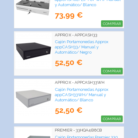
y Automático/ Blanco
73,99 €
COMPRAR
APPROX - APPCASH33
Cajón Portamonedas Approx
appCASH33/ Manual y
Automático/ Negro
52,50 €
COMPRAR
APPROX - APPCASH33WH
Cajón Portamonedas Approx
appCASH33WH/ Manual y
Automático/ Blanco
52,50 €
COMPRAR
PREMIER - 33HQA4B8CB
Cajón Portamonedas Premier 330