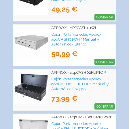
49,25 €
COMPRAR
APPROX - APPCASH01WH
Cajón Portamonedas Approx
appCASH01WH/ Manual y
Automático/ Blanco
50,99 €
COMPRAR
APPROX - appCASH02FLIPTOP
Cajón Portamonedas Approx
appCASH02FLIPTOP/ Manual y
Automático/ Negro
73,99 €
COMPRAR
APPROX - appCASH02FLIPTOPWH
Cajón Portamonedas Approx
appCASH02FLIPTOPWH/ Manual