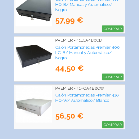
HQ-B/ Manual y Automático/
Negro
57,99 €
COMPRAR
PREMIER - 41LCA4B8CB
Cajón Portamonedas Premier 400
LC-B/ Manual y Automático/
Negro
44,50 €
COMPRAR
PREMIER - 41HQA4B8CW
Cajón Portamonedas Premier 410
HQ-W/ Automático/ Blanco
56,50 €
COMPRAR