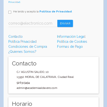
Privacidad
.
He leído y acepto la
Política de Privacidad
.
ENVIAR
Contacto
Información Legal
Política Privacidad
Política de Cookies
Condiciones de Compra
Formas de Pago
¿Quienes Somos?
Contacto
C/ AGUSTIN SALIDO, 10
13350
MORAL DE CALATRAVA
,
Ciudad Real
926319494
admin@academiaaldavero.com
Horario