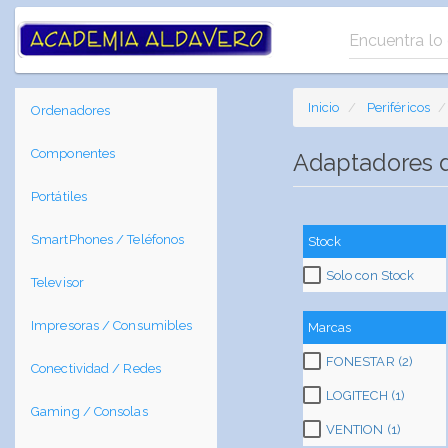
Inicio
Periféricos
Ordenadores
Componentes
Adaptadores d
Portátiles
SmartPhones / Teléfonos
Stock
Solo con Stock
Televisor
Impresoras / Consumibles
Marcas
FONESTAR (2)
Conectividad / Redes
LOGITECH (1)
Gaming / Consolas
VENTION (1)