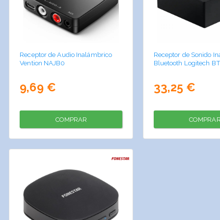
Receptor de Audio Inalámbrico
Receptor de Sonido I
Vention NAJB0
Bluetooth Logitech B
9,69 €
33,25 €
COMPRAR
COMPRA