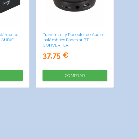
nalámbrico
Transmisor y Receptor de Audio
T AUDIO
Inalámbrico Fonestar BT-
CONVERTER
37,75 €
R
COMPRAR