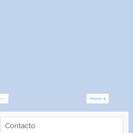
Sig.
Mostrar
Contacto