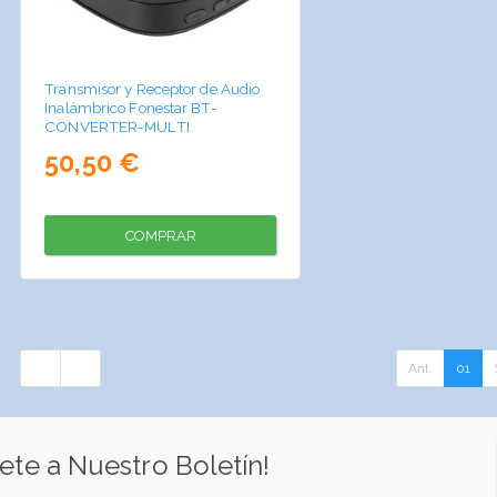
Transmisor y Receptor de Audio
Inalámbrico Fonestar BT-
CONVERTER-MULTI
50,50 €
COMPRAR
Ant.
01
ete a Nuestro Boletín!