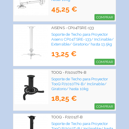
45,25 €
COMPRAR
AISENS - CP04TSRE-133
Soporte de Techo para Proyector
Aisens CP04TSRE-133/ Inclinable/
Extensible/ Giratorio/ hasta 13.5kg
13,25 €
COMPRAR
TOOQ - PJ1010TN-B
Soporte de Techo para Proyector
TooQ PJ1010TN-B/ Inclinable/
Giratorio/ hasta 10kg
18,25 €
COMPRAR
TOOQ - PJ2012T-B
Soporte de Techo para Proyector
TooQ PJ2012T-B/ Inclinable/ hasta