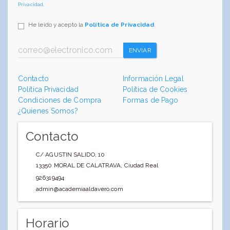
Privacidad
.
He leído y acepto la
Política de Privacidad
.
ENVIAR
Contacto
Información Legal
Política Privacidad
Política de Cookies
Condiciones de Compra
Formas de Pago
¿Quienes Somos?
Contacto
C/ AGUSTIN SALIDO, 10
13350
MORAL DE CALATRAVA
,
Ciudad Real
926319494
admin@academiaaldavero.com
Horario