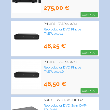
275,00 €
COMPRAR
PHILIPS - TAEP200/12
Reproductor DVD Philips
TAEP200/12
48,25 €
COMPRAR
PHILIPS - TAEP200/16
Reproductor DVD Philips
TAEP200/16
46,50 €
COMPRAR
SONY - DVPSR760HB.EC1
Reproductor DVD Sony DVP-
SR760H