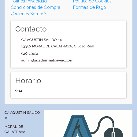
Política Privacidad
Política de Cookies
Condiciones de Compra
Formas de Pago
¿Quienes Somos?
Contacto
C/ AGUSTIN SALIDO, 10
13350
MORAL DE CALATRAVA
,
Ciudad Real
926319494
admin@academiaaldavero.com
Horario
9-14
C/ AGUSTÍN SALIDO,
10
MORAL DE
CALATRAVA