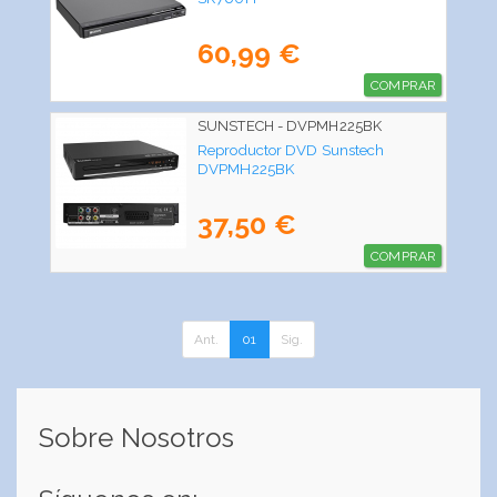
60,99 €
COMPRAR
SUNSTECH - DVPMH225BK
Reproductor DVD Sunstech
DVPMH225BK
37,50 €
COMPRAR
Ant.
01
Sig.
Sobre Nosotros