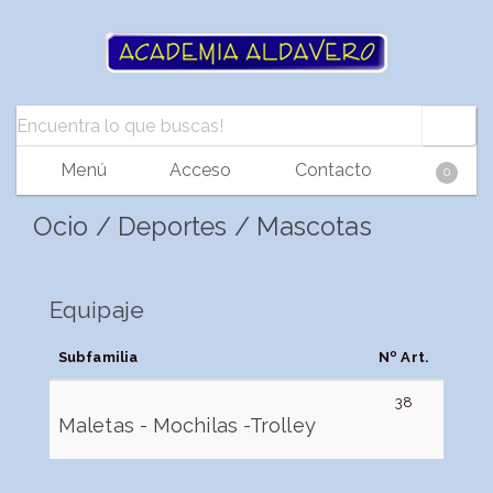
Menú
Acceso
Contacto
0
Ocio / Deportes / Mascotas
Equipaje
Subfamilia
Nº Art.
38
Maletas - Mochilas -Trolley