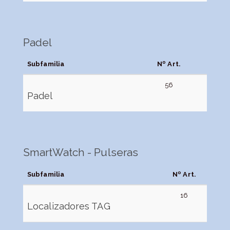
Padel
Subfamilia
Nº Art.
56
Padel
SmartWatch - Pulseras
Subfamilia
Nº Art.
16
Localizadores TAG