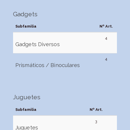
Gadgets
Subfamilia
Nº Art.
4
Gadgets Diversos
4
Prismáticos / Binoculares
Juguetes
Subfamilia
Nº Art.
3
Juguetes