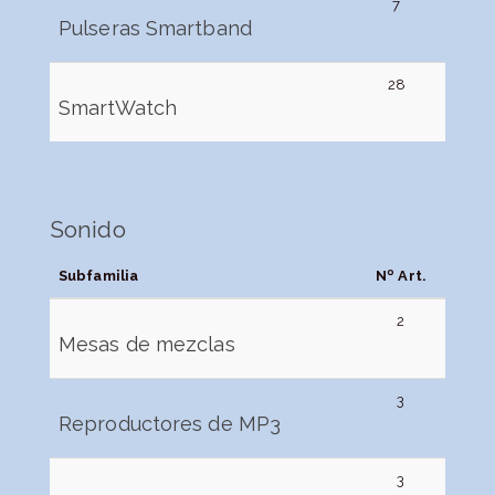
7
Pulseras Smartband
28
SmartWatch
Sonido
Subfamilia
Nº Art.
2
Mesas de mezclas
3
Reproductores de MP3
3