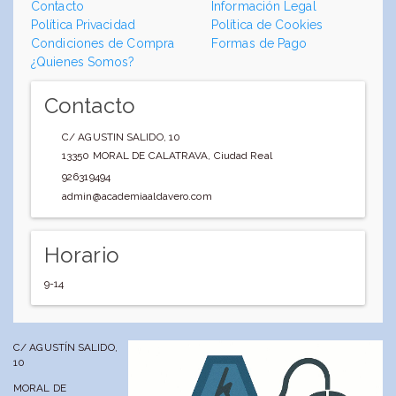
Contacto
Información Legal
Política Privacidad
Política de Cookies
Condiciones de Compra
Formas de Pago
¿Quienes Somos?
Contacto
C/ AGUSTIN SALIDO, 10
13350
MORAL DE CALATRAVA
,
Ciudad Real
926319494
admin@academiaaldavero.com
Horario
9-14
C/ AGUSTÍN SALIDO,
10
MORAL DE