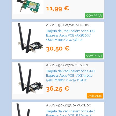
11,99 €
COMPRAR
ASUS - 90IG07A0-MO0B00
Tarjeta de Red Inalámbrica-PCI
Express Asus PCE-AX1800/
1800Mbps/ 2.4/5GHz
30,50 €
COMPRAR
ASUS - 90IG07I0-ME0B10
Tarjeta de Red Inalámbrica-PCI
Express Asus PCE-AXE5400/
5400Mbps/ 2.4/5/6GHz
36,25 €
AVÍSAME
ASUS - 90IG09G0-MO0B00
Tarjeta de Red Inalámbrica-PCI
Express Asus PCE-BE6500/