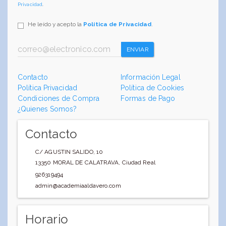
Privacidad
.
He leído y acepto la
Política de Privacidad
.
ENVIAR
Contacto
Información Legal
Política Privacidad
Política de Cookies
Condiciones de Compra
Formas de Pago
¿Quienes Somos?
Contacto
C/ AGUSTIN SALIDO, 10
13350
MORAL DE CALATRAVA
,
Ciudad Real
926319494
admin@academiaaldavero.com
Horario