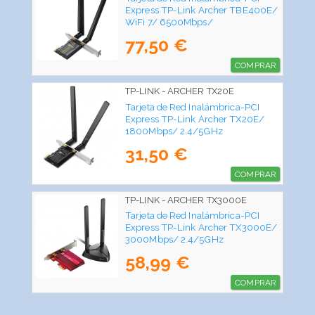
Express TP-Link Archer TBE400E/
WiFi 7/ 6500Mbps/
2.4/5GHz/6GHz
77,50 €
COMPRAR
TP-LINK - ARCHER TX20E
Tarjeta de Red Inalámbrica-PCI
Express TP-Link Archer TX20E/
1800Mbps/ 2.4/5GHz
31,50 €
COMPRAR
TP-LINK - ARCHER TX3000E
Tarjeta de Red Inalámbrica-PCI
Express TP-Link Archer TX3000E/
3000Mbps/ 2.4/5GHz
58,99 €
COMPRAR