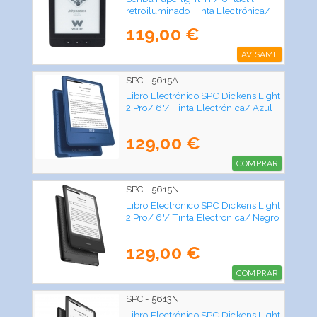
retroiluminado Tinta Electrónica/
Negro
119,00 €
AVÍSAME
SPC - 5615A
Libro Electrónico SPC Dickens Light
2 Pro/ 6"/ Tinta Electrónica/ Azul
129,00 €
COMPRAR
SPC - 5615N
Libro Electrónico SPC Dickens Light
2 Pro/ 6"/ Tinta Electrónica/ Negro
129,00 €
COMPRAR
SPC - 5613N
Libro Electrónico SPC Dickens Light