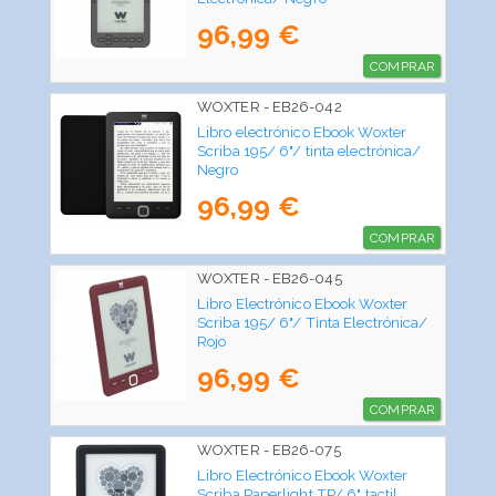
96,99 €
COMPRAR
WOXTER - EB26-042
Libro electrónico Ebook Woxter
Scriba 195/ 6"/ tinta electrónica/
Negro
96,99 €
COMPRAR
WOXTER - EB26-045
Libro Electrónico Ebook Woxter
Scriba 195/ 6"/ Tinta Electrónica/
Rojo
96,99 €
COMPRAR
WOXTER - EB26-075
Libro Electrónico Ebook Woxter
Scriba Paperlight TP/ 6" tactil