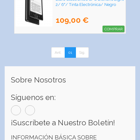
2/ 6"/ Tinta Electrónica/ Negro
109,00 €
COMPRAR
Ant.
01
Sig.
Sobre Nosotros
Síguenos en:
¡Suscríbete a Nuestro Boletín!
INFORMACIÓN BÁSICA SOBRE