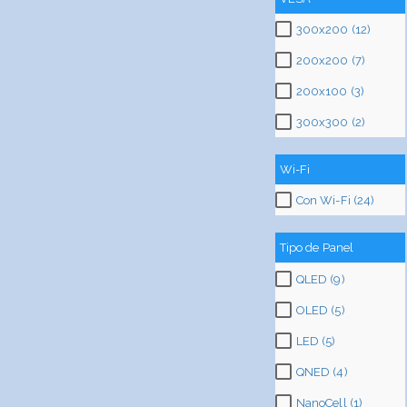
300x200 (12)
200x200 (7)
200x100 (3)
300x300 (2)
Wi-Fi
Con Wi-Fi (24)
Tipo de Panel
QLED (9)
OLED (5)
LED (5)
QNED (4)
NanoCell (1)