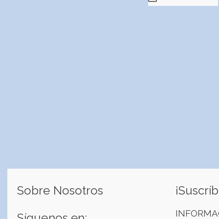
Sobre Nosotros
¡Suscríb
INFORMA
Síguenos en: