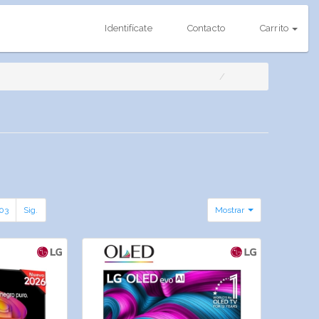
Identifícate
Contacto
Carrito
03
Sig.
Mostrar