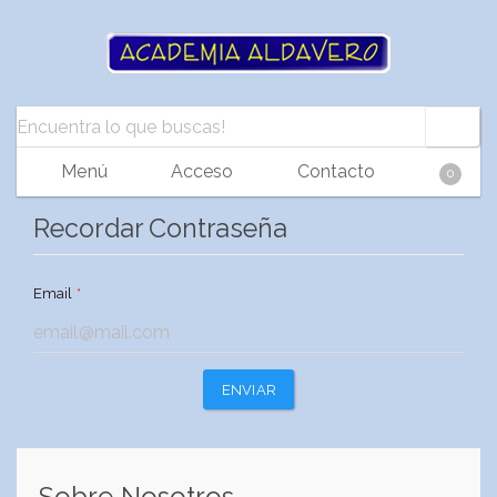
Menú
Acceso
Contacto
0
Recordar Contraseña
Email
*
ENVIAR
Sobre Nosotros