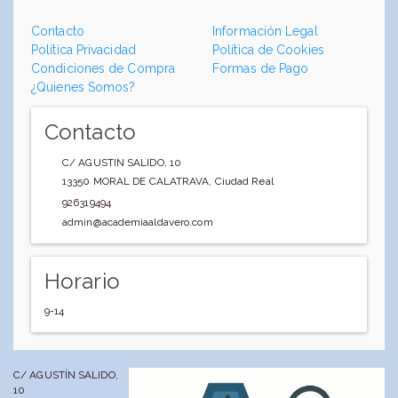
Contacto
Información Legal
Política Privacidad
Política de Cookies
Condiciones de Compra
Formas de Pago
¿Quienes Somos?
Contacto
C/ AGUSTIN SALIDO, 10
13350
MORAL DE CALATRAVA
,
Ciudad Real
926319494
admin@academiaaldavero.com
Horario
9-14
C/ AGUSTÍN SALIDO,
10