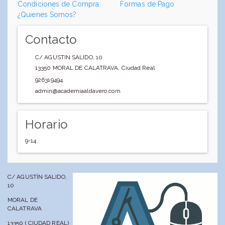
Condiciones de Compra
Formas de Pago
¿Quienes Somos?
Contacto
C/ AGUSTIN SALIDO, 10
13350
MORAL DE CALATRAVA
,
Ciudad Real
926319494
admin@academiaaldavero.com
Horario
9-14
C/ AGUSTÍN SALIDO,
10
MORAL DE
CALATRAVA
13350 ( CIUDAD REAL)