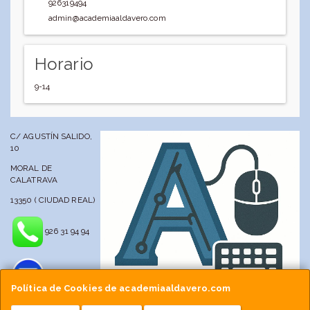
926319494
admin@academiaaldavero.com
Horario
9-14
C/ AGUSTÍN SALIDO,
10
MORAL DE
CALATRAVA
13350 ( CIUDAD REAL)
926 31 94 94
Política de Cookies de academiaaldavero.com