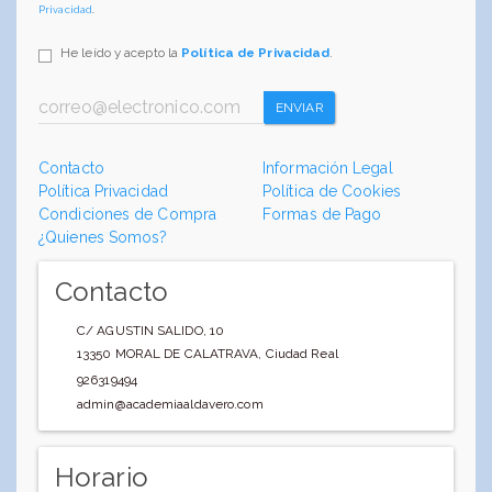
Privacidad
.
He leído y acepto la
Política de Privacidad
.
ENVIAR
Contacto
Información Legal
Política Privacidad
Política de Cookies
Condiciones de Compra
Formas de Pago
¿Quienes Somos?
Contacto
C/ AGUSTIN SALIDO, 10
13350
MORAL DE CALATRAVA
,
Ciudad Real
926319494
admin@academiaaldavero.com
Horario