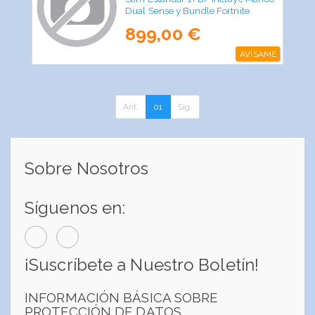
Dual Sense y Bundle Fortnite
Flowering Chaos/ Chassis E
899,00 €
AVÍSAME
Ant.
01
Sig.
Sobre Nosotros
Síguenos en:
¡Suscríbete a Nuestro Boletín!
INFORMACIÓN BÁSICA SOBRE
PROTECCIÓN DE DATOS