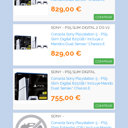
829,00 €
COMPRAR
SONY - PS5 SLIM DIGITAL 2 DS V2
Consola Sony Playstation 5 - PS5
Slim Digital 825GB/ Incluye 2
Mandos Dual Sense/ Chassis E
829,00 €
COMPRAR
SONY - PS5 SLIM DIGITAL
Consola Sony Playstation 5 - PS5
Slim Digital 825GB/ Incluye Mando
Dual Sense/ Chassis E
755,00 €
COMPRAR
SONY -
Consola Sony Playstation 5 - PS5
Slim Estándar 1TB/ Incluye Mando