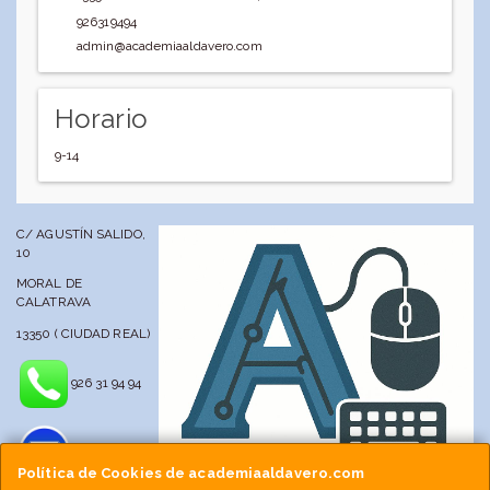
926319494
admin@academiaaldavero.com
Horario
9-14
C/ AGUSTÍN SALIDO,
10
MORAL DE
CALATRAVA
13350 ( CIUDAD REAL)
926 31 94 94
Política de Cookies de academiaaldavero.com