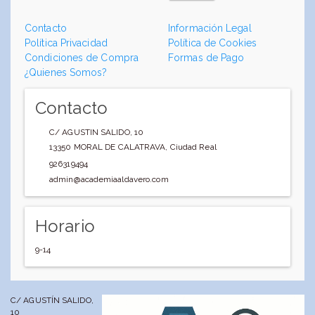
Contacto
Información Legal
Política Privacidad
Política de Cookies
Condiciones de Compra
Formas de Pago
¿Quienes Somos?
Contacto
C/ AGUSTIN SALIDO, 10
13350
MORAL DE CALATRAVA
,
Ciudad Real
926319494
admin@academiaaldavero.com
Horario
9-14
C/ AGUSTÍN SALIDO,
10