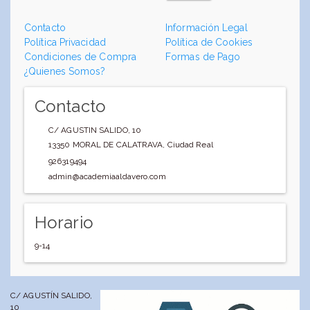
Contacto
Información Legal
Política Privacidad
Política de Cookies
Condiciones de Compra
Formas de Pago
¿Quienes Somos?
Contacto
C/ AGUSTIN SALIDO, 10
13350
MORAL DE CALATRAVA
,
Ciudad Real
926319494
admin@academiaaldavero.com
Horario
9-14
C/ AGUSTÍN SALIDO,
10