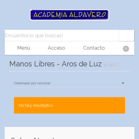
Menú
Acceso
Contacto
0
Manos Libres - Aros de Luz
(0 art.)
No hay resultados.