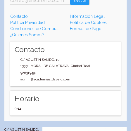
ENVIAR
Contacto
Información Legal
Política Privacidad
Política de Cookies
Condiciones de Compra
Formas de Pago
¿Quienes Somos?
Contacto
C/ AGUSTIN SALIDO, 10
13350
MORAL DE CALATRAVA
,
Ciudad Real
926319494
admin@academiaaldavero.com
Horario
9-14
C/ AGUSTÍN SALIDO,